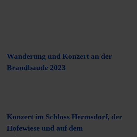
Wanderung und Konzert an der
Brandbaude 2023
Konzert im Schloss Hermsdorf, der
Hofewiese und auf dem