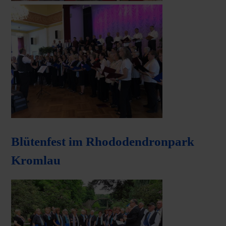
Blütenfest im Rhododendronpark
Kromlau